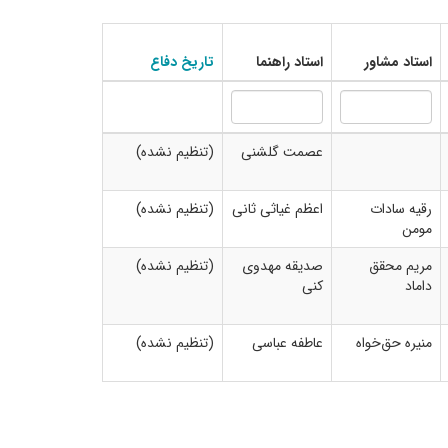
استاد مشاور
استاد راهنما
تاریخ دفاع
عصمت گلشنی
(تنظیم نشده)
رقیه سادات
اعظم غیاثی ثانی
(تنظیم نشده)
مومن
مریم محقق
صدیقه مهدوی
(تنظیم نشده)
داماد
کنی
منیره حق‌خواه
عاطفه عباسی
(تنظیم نشده)