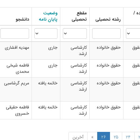
ه /
مقطع
وضعیت
رشته تحصیلی
تحصیلی
پایان نامه
دانشجو
قوق
حقوق خانواده
کارشناسی
جاری
مهدیه افشاری
ارشد
قوق
حقوق خانواده
کارشناسی
جاری
فاطمه شیخی
ارشد
محمدی
قوق
حقوق خانواده
کارشناسی
خاتمه یافته
مریم گرشاسبی
ارشد
قوق
حقوق خانواده
کارشناسی
خاتمه یافته
فاطمه حقیقی
ارشد
خسروی
24
25
26
»
آخرین