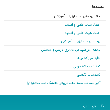
یزی و ارزیابی آموزشی
می و اساتید
می و اساتید
ارزیابی آموزشی
ی، برنامه‌ریزی درسی و سنجش
‌ها
شجویی
یلی
م‌نامه جامع تربیتی دانشگاه امام صادق(ع)