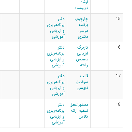
ارشد
ناپیوسته
چارچوب
دفتر
برنامه
برنامه‌ریزی
درسی
و ارزیابی
دکتری
آموزشی
کاربرگ
دفتر
ارزیابی
برنامه‌ریزی
تاسیس
و ارزیابی
رشته
آموزشی
قالب
دفتر
سرفصل
برنامه‌ریزی
نویسی
و ارزیابی
آموزشی
دستورالعمل
دفتر
تنظیم ارائه
برنامه‌ریزی
کلاس
و ارزیابی
آموزشی