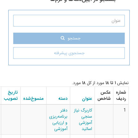
جستجو
جستجوی پیشرفته
رد از کل
۱۸
مورد.
تاریخ
شماره
دانلود
ص
عنوان
دسته
منسوخ‌شده
تصویب
بخشنامه
فایل
کاربرگ نیاز
دفتر
سنجی
برنامه‌ریزی
آموزشی
و ارزیابی
اساتید
آموزشی