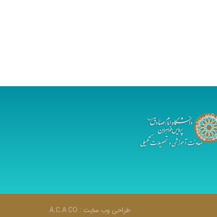
طراحی وب سایت :
A.C.A CO