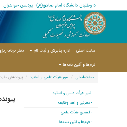
داوطلبان دانشگاه امام صادق(ع)- پردیس خواهران
سایت اصلی
اداره پذیرش و ثبت نام
دفتر برنامه‌ریز
فرم‌ها و آئین نامه‌ها
صفحه‌اصلی
امور هیأت علمی و اساتید
پیوندهای مفید
- امور هیأت علمی و اساتید
پیوند
- معرفی و اهم وظایف
- اعضای هیأت علمی
- فرم‌ها و آئین نامه‌ها