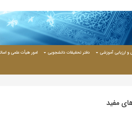
ی و ارزیابی آموزشی
دفتر تحقیقات دانشجویی
امور هیأت علمی و اسات
های مفید